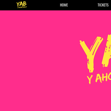
HOME
TICKETS