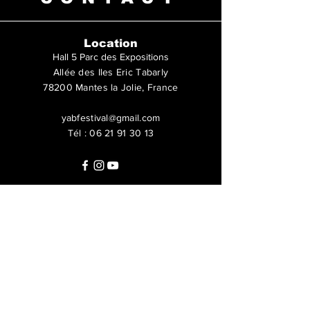
Location
Hall 5 Parc des Expositions
Allée des Iles Eric Tabarly
78200 Mantes la Jolie, France
yabfestival@gmail.com
Tél :
06 21 91 30 13
Questions ?
Call us
06 21 91 30 13
or by email :