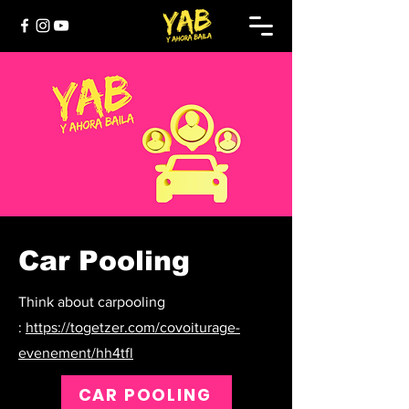
Car Pooling
Think about carpooling
:
https://togetzer.com/covoiturage-
evenement/hh4tfl
CAR POOLING